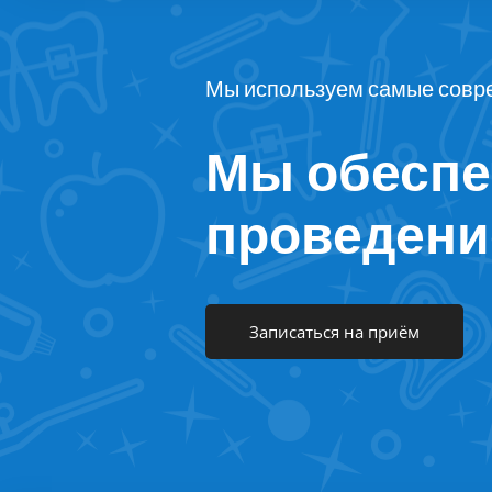
Мы используем самые совр
Мы обеспе
проведени
Записаться на приём