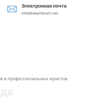
Электронная почта
info@babyinbrazil.com
в и профессиональных юристов.
н
д
а