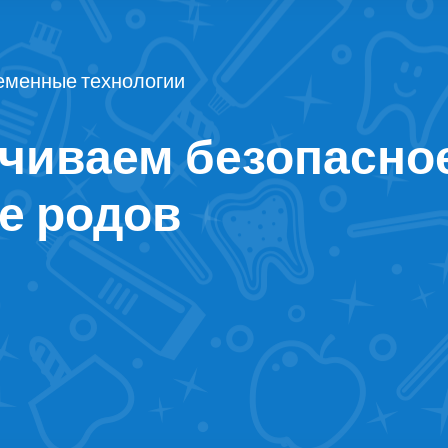
еменные технологии
чиваем безопасно
е родов