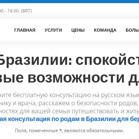
00 - 18:00. (BRT)
ГЛАВНАЯ
УСЛУГИ
ЦЕНЫ
КОМАНДА
БОЛЬ
Бразилии: спокойс
вые возможности 
чите бесплатную консультацию на русском язы
ику и врача, расскажем о безопасности родов,
остях для вашей семьи путешествовать и жить
ая консультация по родам в Бразилии для б
Поля, помеченные
*
, являются обязательными.