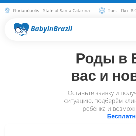
Florianópolis - State of Santa Catarina
Пон. - Пят. 8:
BabyInBrazil
Роды в 
вас и но
Оставьте заявку и полу
ситуацию, подберём клин
ребёнка и возможн
Бесплатн