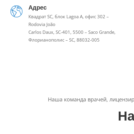
Адрес
Квадрат SC, блок Lagoa A, офис 302 –
Rodovia João
Carlos Daux, SC-401, 5500 – Saco Grande,
Флорианополис – SC, 88032-005
Наша команда врачей, лицензи
Н