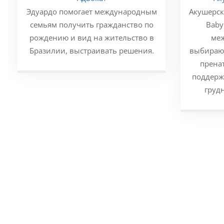
Эдуардо помогает международным
Акушерск
семьям получить гражданство по
Baby
рождению и вид на жительство в
меж
Бразилии, выстраивать решения.
выбираю
прена
поддерж
груд