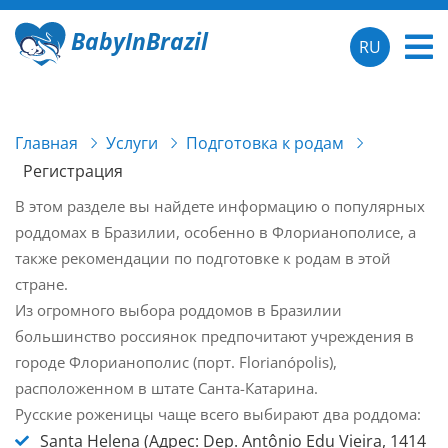
BabyInBrazil
RU
Главная
Услуги
Подготовка к родам
Регистрация
В этом разделе вы найдете информацию о популярных
роддомах в Бразилии, особенно в Флорианополисе, а
также рекомендации по подготовке к родам в этой
стране.
Из огромного выбора роддомов в Бразилии
большинство россиянок предпочитают учреждения в
городе Флорианополис (порт. Florianópolis),
расположенном в штате Санта-Катарина.
Русские роженицы чаще всего выбирают два роддома:
Santa Helena
(Адрес: Dep. Antônio Edu Vieira, 1414