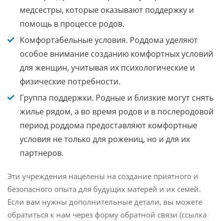
медсестры, которые оказывают поддержку и
помощь в процессе родов.
Комфортабельные условия.
Роддома уделяют
особое внимание созданию комфортных условий
для женщин, учитывая их психологические и
физические потребности.
Группа поддержки.
Родные и близкие могут снять
жилье рядом, а во время родов и в послеродовой
период роддома предоставляют комфортные
условия не только для рожениц, но и для их
партнеров.
Эти учреждения нацелены на создание приятного и
безопасного опыта для будущих матерей и их семей.
Если вам нужны дополнительные детали, вы можете
обратиться к нам через форму обратной связи (ссылка