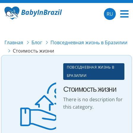
BabyInBrazil
RU
Главная
Блог
Повседневная жизнь в Бразилии
Стоимость жизни
ПОВСЕДНЕВНАЯ ЖИЗНЬ В
БРАЗИЛИИ
Стоимость жизни
There is no description for
this category.