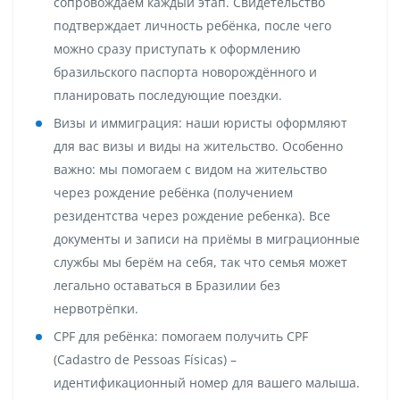
сопровождаем каждый этап. Свидетельство
подтверждает личность ребёнка, после чего
можно сразу приступать к оформлению
бразильского
паспорта новорождённого
и
планировать последующие поездки.
Визы и иммиграция:
наши юристы оформляют
для вас визы и виды на жительство. Особенно
важно: мы помогаем с
видом на жительство
через рождение ребёнка
(получением
резидентства через рождение ребенка). Все
документы и записи на приёмы в миграционные
службы мы берём на себя, так что семья может
легально оставаться в Бразилии без
нервотрёпки.
CPF для ребёнка:
помогаем получить CPF
(Cadastro de Pessoas Físicas) –
идентификационный номер для вашего малыша.