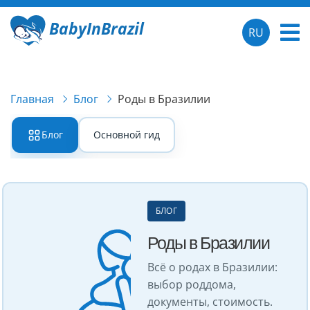
BabyInBrazil
RU
Главная
Блог
Роды в Бразилии
Блог
Основной гид
БЛОГ
Роды в Бразилии
Всё о родах в Бразилии:
выбор роддома,
документы, стоимость.