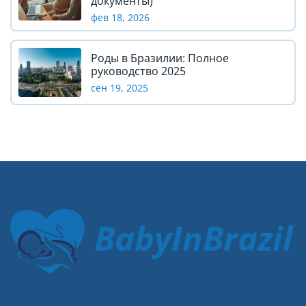
документы)
фев 18, 2026
Роды в Бразилии: Полное
руководство 2025
сен 19, 2025
BabyInBrazil