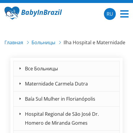
BabyInBrazil
RU
Главная
Больницы
Ilha Hospital e Maternidade
Все Больницы
Maternidade Carmela Dutra
Baía Sul Mulher in Florianópolis
Hospital Regional de São José Dr.
Homero de Miranda Gomes