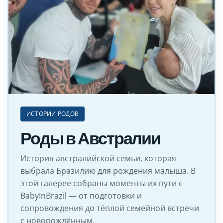
ИСТОРИИ РОДОВ
Роды в Австралии
История австралийской семьи, которая
выбрала Бразилию для рождения малыша. В
этой галерее собраны моменты их пути с
BabyInBrazil — от подготовки и
сопровождения до тёплой семейной встречи
с новорождённым.