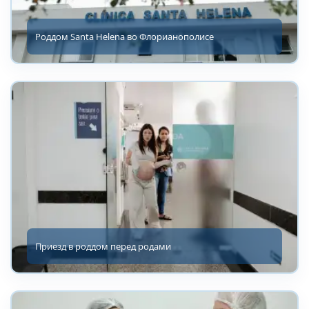
Роддом Santa Helena во Флорианополисе
Приезд в роддом перед родами