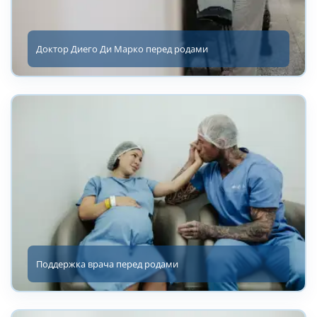
Доктор Диего Ди Марко перед родами
Поддержка врача перед родами