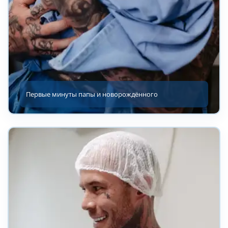
Первые минуты папы и новорождённого