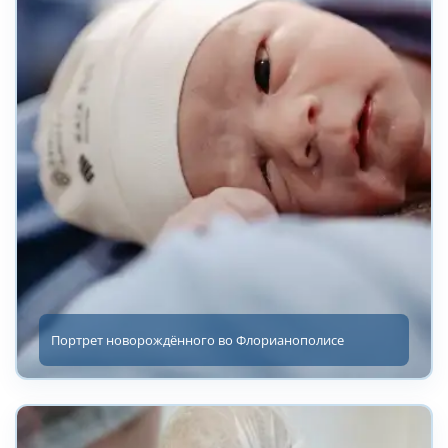
Портрет новорождённого во Флорианополисе