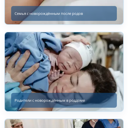
Семья с новорождённым после родов
Родители с новорождённым в роддоме