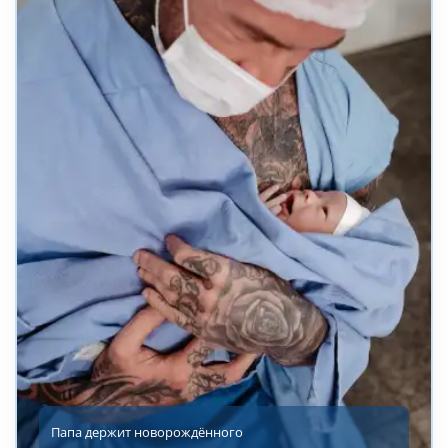
Папа держит новорождённого