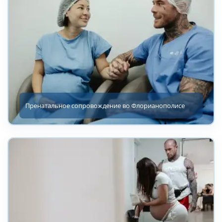
Пренатальное сопровождение во Флорианополисе