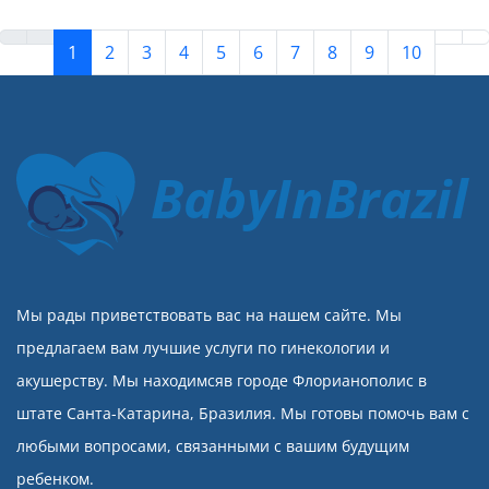
1
2
3
4
5
6
7
8
9
10
BabyInBrazil
Мы рады приветствовать вас на нашем сайте. Мы
предлагаем вам лучшие услуги по гинекологии и
акушерству. Мы находимсяв городе Флорианополис в
штате Санта-Катарина, Бразилия. Мы готовы помочь вам с
любыми вопросами, связанными с вашим будущим
ребенком.